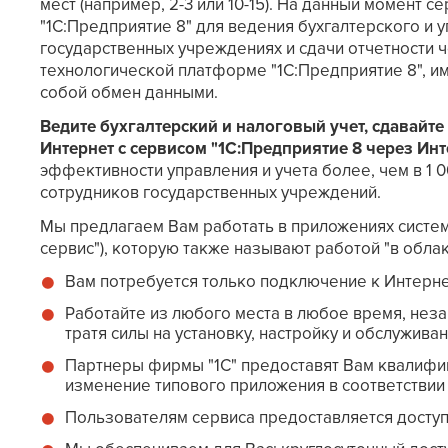
мест (например, 2-3 или 10-15). На данный момент 
"1С:Предприятие 8" для ведения бухгалтерского и у
государственных учреждениях и сдачи отчетности 
технологической платформе "1С:Предприятие 8", 
собой обмен данными.
Ведите бухгалтерский и налоговый учет, сдавайте
Интернет с сервисом "1С:Предприятие 8 через Инт
эффективности управления и учета более, чем в 1 
сотрудников государственных учреждений.
Мы предлагаем Вам работать в приложениях систем
сервис"), которую также называют работой "в облак
Вам потребуется только подключение к Интерне
Работайте из любого места в любое время, неза
тратя силы на установку, настройку и обслужив
Партнеры фирмы "1С" предоставят Вам квалифи
изменение типового приложения в соответствии
Пользователям сервиса предоставляется досту