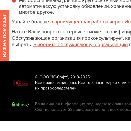
Мы обеспечиваем для Вас: круглосуточный дост
автоматическую установку обновлений, хранени
многое другое.
Узнайте больше
о преимуществах работы через Ин
На все Ваши вопросы о сервисе сможет квалифици
Обслуживающая организация проконсультирует, ка
выбрать.
Выберите обслуживающую организацию
п
© ООО "1С-Софт", 2019-2025
Все права защищены. Все торговые марки являю
их правообладателей.
Ваша личная информация под надежной защитой.
Сайт использует SSL-шифрование для всех пере